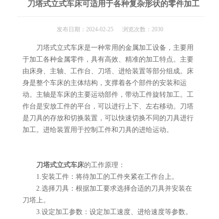
刀塔式立式车床可适用于各种复杂形状的零件加工
发布日期：2024-02-25 浏览次数：2030
刀塔式立式车床是一种常用的金属加工设备，主要用
于加工各种金属零件，具有高效、精准的加工特点。主要
由床身、主轴、工作台、刀塔、进给装置等部分组成。床
身是整个车床的主体结构，支撑着各个部件的安装和运
动。主轴是车床的主要运动部件，带动工件旋转加工。工
作台是安放工件的平台，可以进行上下、左右移动。刀塔
是刀具的存放和切换装置，可以快速切换不同的刀具进行
加工。进给装置用于控制工件和刀具的进给运动。
刀塔式立式车床
的工作原理：
1.安装工件：将待加工的工件夹紧在工作台上。
2.选择刀具：根据加工要求选择合适的刀具并安装在
刀塔上。
3.设定加工参数：设定加工速度、进给速度等参数。