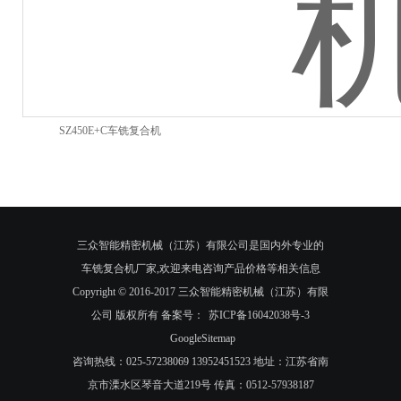
SZ450E+C车铣复合机
三众智能精密机械（江苏）有限公司是国内外专业的
车铣复合机厂家,欢迎来电咨询产品价格等相关信息
Copyright © 2016-2017 三众智能精密机械（江苏）有限
公司 版权所有 备案号：
苏ICP备16042038号-3
GoogleSitemap
咨询热线：025-57238069 13952451523 地址：江苏省南
京市溧水区琴音大道219号 传真：0512-57938187