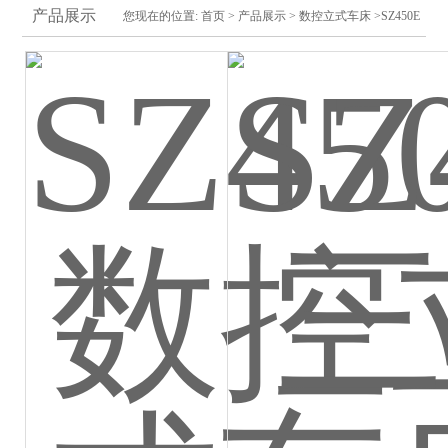
产品展示
您现在的位置:
首页
>
产品展示
>
数控立式车床
>SZ450E