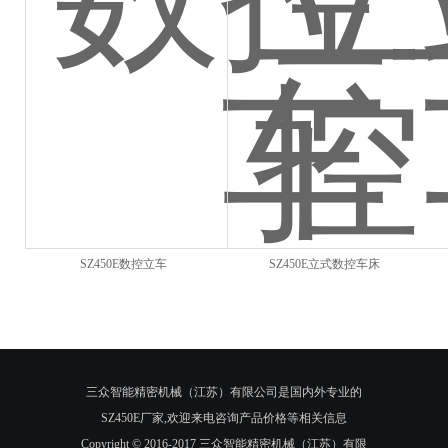
SZ450E数控立车
SZ450E立式数控车床
三众智能精密机械（江苏）有限公司是国内外专业的
SZ450E厂家,欢迎来电咨询产品价格等相关信息
Copyright © 2016-2017 三众智能精密机械（江苏）有限