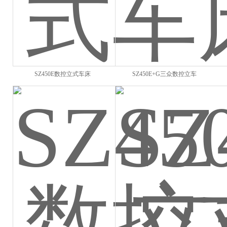
SZ450E数控立式车床
SZ450E+G三众数控立车