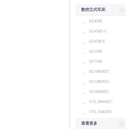
数控立式车床
SZ450E
SZ450E+C
SZ450ES
SZ550E
SZ750E
SZ1000ATC
SZ1200ATC
SZ1600ATC
VTL2000ATC
VTL2500ATC
查看更多