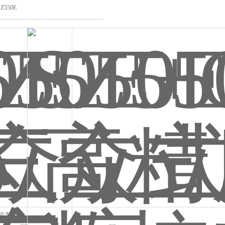
Z550E
众立车