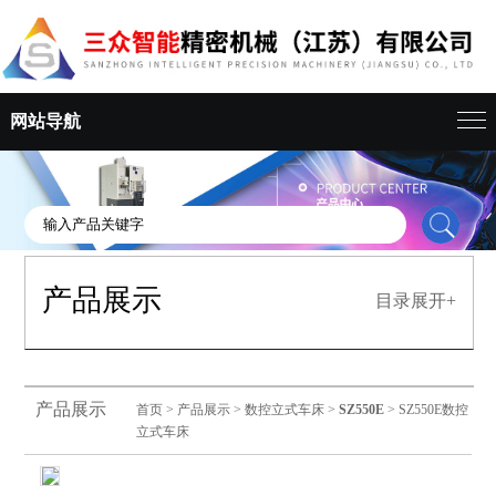
网站导航
产品展示
目录展开+
产品展示
首页
>
产品展示
>
数控立式车床
>
SZ550E
> SZ550E数控
立式车床