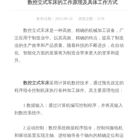
数控立式车床的工作原理及具体工作方式
发布日期：2023-09-24 浏览次数：2156
数控立式车床是一种高效、精确的机械加工设备，广
泛应用于制造业中。以其高效、精确的特点，提高了制造
业的生产效率和产品质量。随着科技的不断进步，在自动
化、智能化方面的发展将为制造业带来更大的变革和提
升。
数控立式车床
采用计算机数控技术，通过预先设定的
程序指令控制机床执行各种加工操作。其主要原理包括：
1.数据输入：通过计算机编写控制程序，并将其输入
到数控系统中。
2.运动控制：数控系统根据程序指令，控制伺服电机
和驱动装置实现主轴、进给轴等各个轴向的精确定位和运