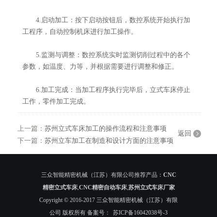
4.启动加工：按下启动按钮后，数控系统开始执行加
工程序，自动控制机床进行加工操作。
5.监测与调整：数控系统实时监测切削过程中的各个
参数，如温度、力等，并根据需要进行调整和修正。
6.加工完成：当加工程序执行完毕后，立式车床停止
工作，零件加工完成。
上一篇：
苏州立式车床加工的操作流程和注意事项
返回
下一篇：
苏州立车加工在制造和设计方面的注意事项
三众智能精密机械（江苏）有限公司推荐产品：
CNC
精密立式车床
,
CNC精密自动车床
,
苏州立式车床厂家
Copyright © 2016-2017 三众智能精密机械（江苏）有限
公司 版权所有 备案号：
苏ICP备16042038号-3