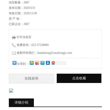
供应数量：2867
发布日期：2026/5/31
有效日期：2026/11/30
原 产 地：
已获点击：2867
打印当前页
免费咨询：025-57238069
发邮件给我们：liutianhong@sanzhongjx.com
分享到：
点击收藏
在线咨询
详细介绍