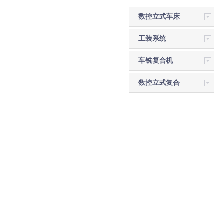
数控立式车床
工装系统
车铣复合机
数控立式复合
磨床