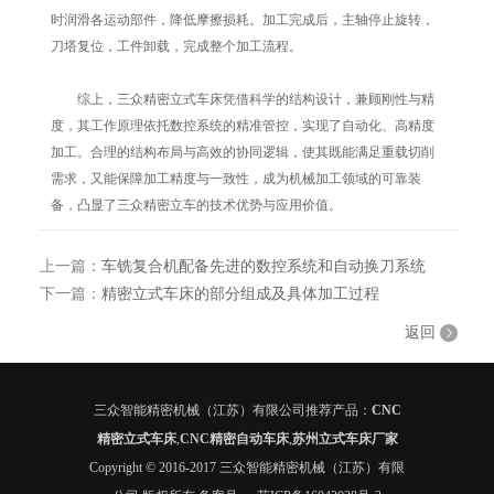
时润滑各运动部件，降低摩擦损耗。加工完成后，主轴停止旋转，
刀塔复位，工件卸载，完成整个加工流程。
综上，三众精密立式车床凭借科学的结构设计，兼顾刚性与精
度，其工作原理依托数控系统的精准管控，实现了自动化、高精度
加工。合理的结构布局与高效的协同逻辑，使其既能满足重载切削
需求，又能保障加工精度与一致性，成为机械加工领域的可靠装
备，凸显了三众精密立车的技术优势与应用价值。
上一篇：
车铣复合机配备先进的数控系统和自动换刀系统
下一篇：
精密立式车床的部分组成及具体加工过程
返回
三众智能精密机械（江苏）有限公司推荐产品：
CNC
精密立式车床
,
CNC精密自动车床
,
苏州立式车床厂家
Copyright © 2016-2017 三众智能精密机械（江苏）有限