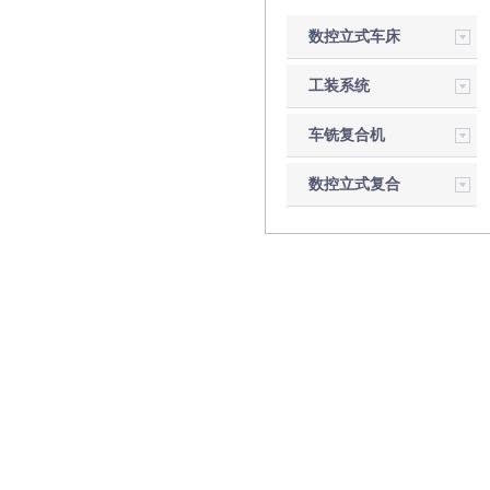
数控立式车床
工装系统
车铣复合机
数控立式复合
磨床