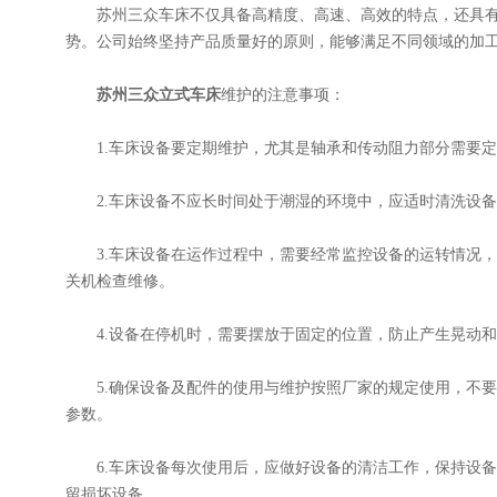
苏州三众车床不仅具备高精度、高速、高效的特点，还具有
势。公司始终坚持产品质量好的原则，能够满足不同领域的加
苏州三众立式车床
维护的注意事项：
1.车床设备要定期维护，尤其是轴承和传动阻力部分需要定
2.车床设备不应长时间处于潮湿的环境中，应适时清洗设备
3.车床设备在运作过程中，需要经常监控设备的运转情况，
关机检查维修。
4.设备在停机时，需要摆放于固定的位置，防止产生晃动和
5.确保设备及配件的使用与维护按照厂家的规定使用，不要
参数。
6.车床设备每次使用后，应做好设备的清洁工作，保持设备
留损坏设备。