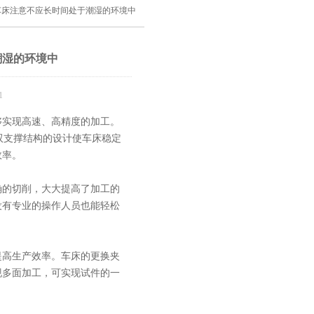
车床注意不应长时间处于潮湿的环境中
潮湿的环境中
1
够实现高速、高精度的加工。
。双支撑结构的设计使车床稳定
效率。
的切削，大大提高了加工的
没有专业的操作人员也能轻松
高生产效率。车床的更换夹
现多面加工，可实现试件的一