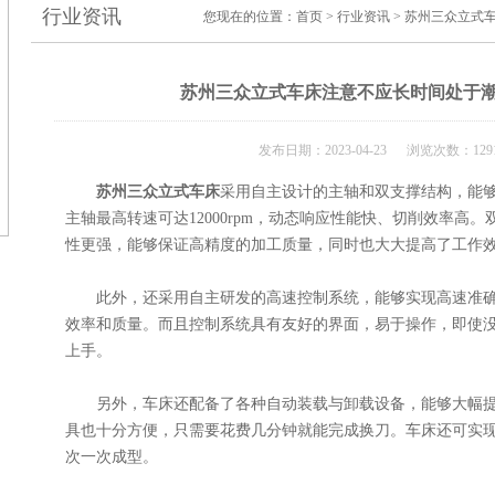
行业资讯
您现在的位置：
首页
>
行业资讯
> 苏州三众立式
苏州三众立式车床注意不应长时间处于
发布日期：2023-04-23 浏览次数：129
苏州三众立式车床
采用自主设计的主轴和双支撑结构，能
主轴最高转速可达12000rpm，动态响应性能快、切削效率高
性更强，能够保证高精度的加工质量，同时也大大提高了工作
此外，还采用自主研发的高速控制系统，能够实现高速准确
效率和质量。而且控制系统具有友好的界面，易于操作，即使
上手。
另外，车床还配备了各种自动装载与卸载设备，能够大幅提
具也十分方便，只需要花费几分钟就能完成换刀。车床还可实
次一次成型。