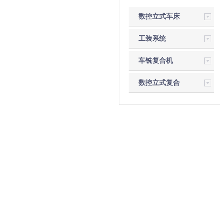
数控立式车床
工装系统
车铣复合机
数控立式复合
磨床