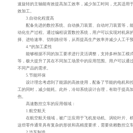
速旋转的主轴能有效提高加工效率，减少加工时间，尤其适用
效加工。
3.自动化程度高
配备先进的数控系统、自动换刀装置、自动对刀装置等，能
动化生产过程。通过编程设置数控系统，用户可以实现对机床
择、进给速率、切削路径等，从而提高生产效率并减少人工干
4.*的加工柔性
能够根据不同的加工要求进行灵活调整，支持多种加工模式
等，极大提升了其在不同加工场景中的应用范围。用户可以通
不同产品的需求。
5.节能环保
设计理念考虑到了能源的高效使用，配备了节能的电机和控
工的同时，减少能耗。此外，冷却系统设计合理，有助于提高
伤。
高速数控立车的应用领域：
1.航空航天
在航空航天领域，被广泛应用于飞机发动机、涡轮叶片、机
这些零件通常具有复杂的形状和高精度要求，需要依赖数控立
2.汽车制造