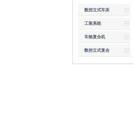
数控立式车床
工装系统
车铣复合机
数控立式复合
磨床