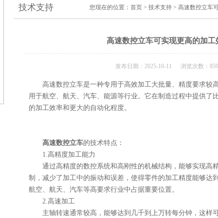
技术支持
您现在的位置：
首页
>
技术支持
> 高速数控立车
高速数控立车可实现更高的加工
发布日期：2025-10-11 浏览次数：85
高速数控立车是一种专用于高效加工大批量、精度要求较高
用于航空、航天、汽车、能源等行业。它在制造过程中提供了
的加工效率和更大的自动化程度。
高速数控立车
的技术特点：
1.高精度加工能力
通过高精度的数控系统和高刚性的机械结构，能够实现高精
制，减少了加工中的振动和误差，使得零件的加工精度能够达
航空、航天、汽车等高要求行业中占据重要位置。
2.高速加工
主轴转速通常较高，能够达到几千到上万转每分钟，这样可