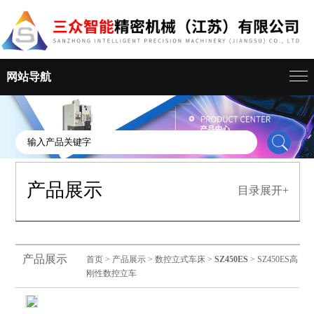
网站导航
产品展示
目录展开+
产品展示
首页
>
产品展示
>
数控立式车床
>
SZ450ES
> SZ450ES高
刚性数控立车