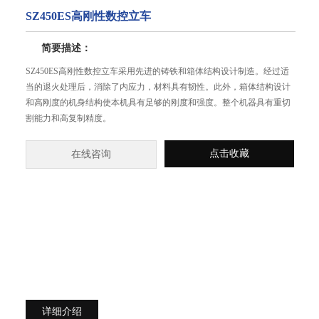
SZ450ES高刚性数控立车
简要描述：
SZ450ES高刚性数控立车采用先进的铸铁和箱体结构设计制造。经过适
当的退火处理后，消除了内应力，材料具有韧性。此外，箱体结构设计
和高刚度的机身结构使本机具有足够的刚度和强度。整个机器具有重切
割能力和高复制精度。
点击收藏
在线咨询
详细介绍