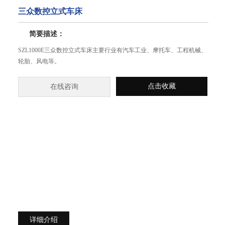
三众数控立式车床
简要描述：
SZL1000E三众数控立式车床主要行业有汽车工业、摩托车、工程机械、
轮胎、风电等。
点击收藏
在线咨询
详细介绍