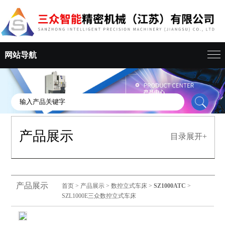
网站导航
产品展示
目录展开+
产品展示
首页
>
产品展示
>
数控立式车床
>
SZ1000ATC
>
SZL1000E三众数控立式车床