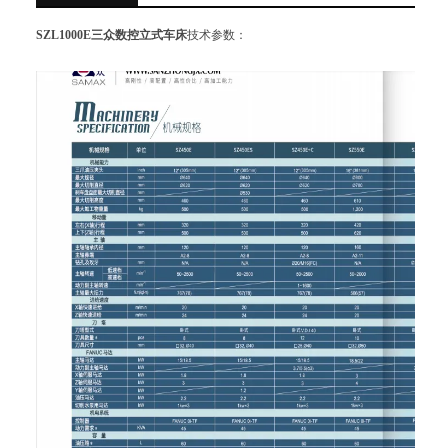
SZL1000E
三众数控立式车床
技术参数：